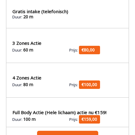
Gratis intake (telefonisch)
20 m
Duur:
3 Zones Actie
60 m
€80,00
Duur:
Prijs:
4 Zones Actie
80 m
€100,00
Duur:
Prijs:
Full Body Actie (Hele lichaam) actie nu €159!
100 m
€159,00
Duur:
Prijs: