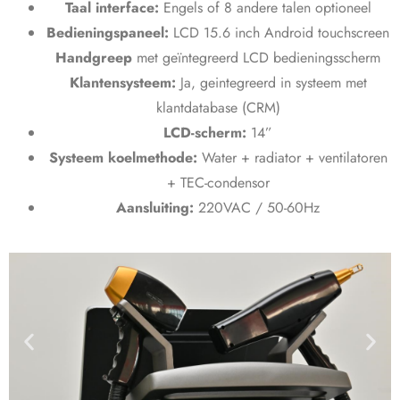
Taal interface:
Engels of 8 andere talen optioneel
Bedieningspaneel:
LCD 15.6 inch Android touchscreen
Handgreep
met geïntegreerd LCD bedieningsscherm
Klantensysteem:
Ja, geintegreerd in systeem met
klantdatabase (CRM)
LCD-scherm:
14”
Systeem koelmethode:
Water + radiator + ventilatoren
+ TEC-condensor
Aansluiting:
220VAC / 50-60Hz