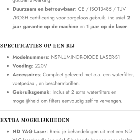
gouden afwerking.
Duurzaam en betrouwbaar
: CE / ISO13485 / TUV
/ROSH certificering voor zorgeloos gebruik. inclusief
2
jaar garantie op de machine
en
1 jaar op de laser
.
SPECIFICATIES OP EEN RIJ
Modelnummers
: NSP-LUMINOR-DIODE LASER-S1
Voeding
: 220V
Accessoires
: Compleet geleverd met o.a. een waterfilter,
voetpedaal, en beschermbrillen.
Gebruiksgemak
: Inclusief 2 extra waterfilters en
mogelijkheid om filters eenvoudig zelf te vervangen.
EXTRA MOGELIJKHEDEN
ND YAG Laser
: Breid je behandelingen uit met een ND