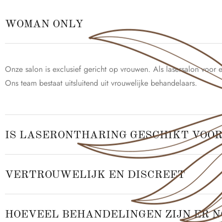
WOMAN ONLY
Onze salon is exclusief gericht op vrouwen. Als lasersalon voo
Ons team bestaat uitsluitend uit vrouwelijke behandelaars.
IS LASERONTHARING GESCHIKT VOOR
VERTROUWELIJK EN DISCREET
HOEVEEL BEHANDELINGEN ZIJN ER N