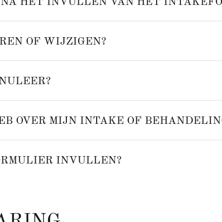
 NA HET INVULLEN VAN HET INTAKEF
REN OF WIJZIGEN?
NNULEER?
EB OVER MIJN INTAKE OF BEHANDELIN
ORMULIER INVULLEN?