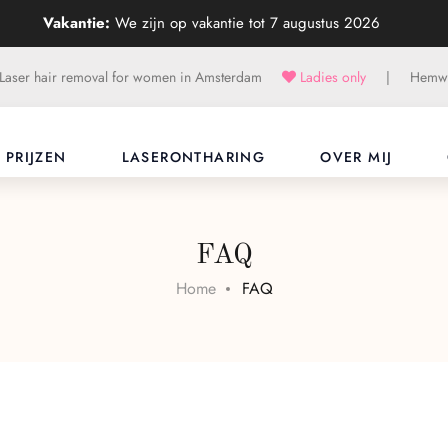
Vakantie:
We zijn op vakantie tot 7 augustus 2026
Laser hair removal for women in Amsterdam
Ladies only
|
Hemwe
PRIJZEN
LASERONTHARING
OVER MIJ
FAQ
Home
FAQ