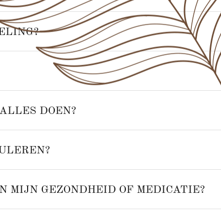
ELING?
 ALLES DOEN?
NULEREN?
N MIJN GEZONDHEID OF MEDICATIE?