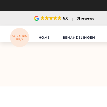
5.0
31 reviews
HOME
BEHANDELINGEN