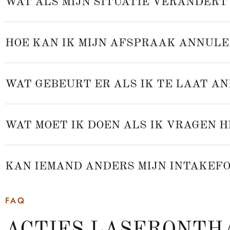
WAT ALS MIJN SITUATIE VERANDERT
HOE KAN IK MIJN AFSPRAAK ANNULE
WAT GEBEURT ER ALS IK TE LAAT A
WAT MOET IK DOEN ALS IK VRAGEN H
KAN IEMAND ANDERS MIJN INTAKEF
FAQ