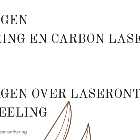
AGEN
ING EN CARBON LAS
GEN OVER LASERON
EELING
ser ontharing