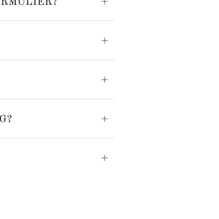
ORMULIER?
G?