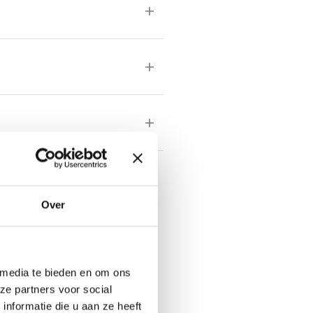
Over
 media te bieden en om ons
ze partners voor social
a
nformatie die u aan ze heeft