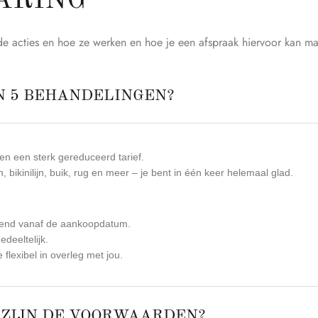
ARING
de acties en hoe ze werken en hoe je een afspraak hiervoor kan ma
N 5 BEHANDELINGEN?
en een sterk gereduceerd tarief.
 bikinilijn, buik, rug en meer – je bent in één keer helemaal glad.
rekend vanaf de aankoopdatum.
deeltelijk.
 flexibel in overleg met jou.
 ZIJN DE VOORWAARDEN?