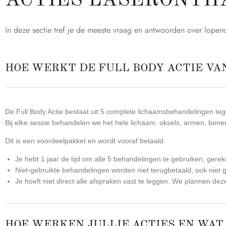
ACTIES LASERONTH
In deze sectie tref je de meeste vraag en antwoorden over lopen
HOE WERKT DE FULL BODY ACTIE VA
De Full Body Actie bestaat uit 5 complete lichaamsbehandelingen teg
Bij elke sessie behandelen we het hele lichaam: oksels, armen, benen,
Dit is een voordeelpakket en wordt vooraf betaald.
Je hebt 1 jaar de tijd om alle 5 behandelingen te gebruiken, ge
Niet-gebruikte behandelingen worden niet terugbetaald, ook niet ge
Je hoeft niet direct alle afspraken vast te leggen. We plannen deze
HOE WERKEN JULLIE ACTIES EN WAT