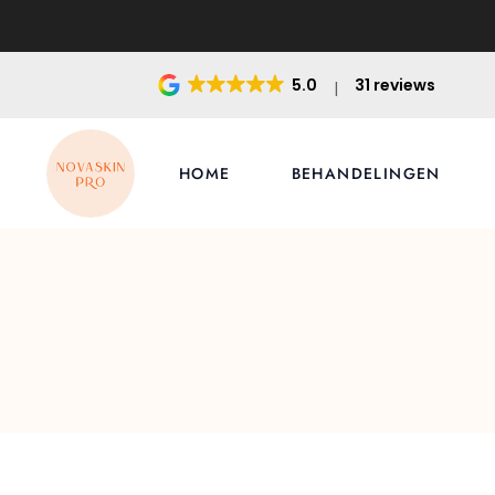
5.0
31 reviews
HOME
BEHANDELINGEN