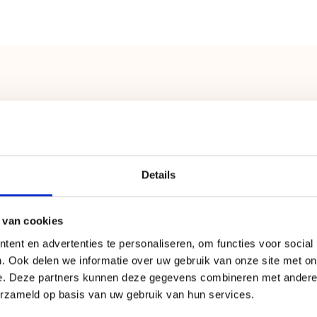
asersalon voor vrouwen in Amsterdam
Details
 van cookies
ent en advertenties te personaliseren, om functies voor social
. Ook delen we informatie over uw gebruik van onze site met on
CONTACT
OP
e. Deze partners kunnen deze gegevens combineren met andere i
erzameld op basis van uw gebruik van hun services.
n of Leasen
Dins