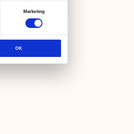
afspraak)
Marketing
OK