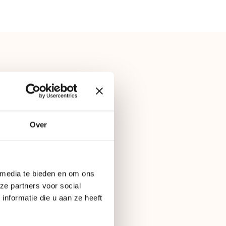
Over
 media te bieden en om ons
ze partners voor social
ENINGSTIJDEN
nformatie die u aan ze heeft
dag – Zaterdag: 10:00 – 20:00