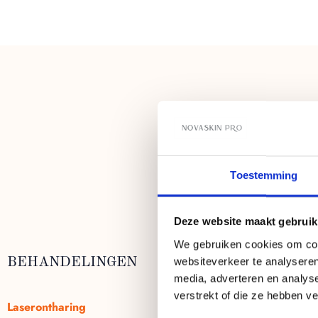
L
Toestemming
Deze website maakt gebruik
We gebruiken cookies om cont
websiteverkeer te analyseren
BEHANDELINGEN
ZAKELIJK
media, adverteren en analys
verstrekt of die ze hebben v
Diode Ice Laser Kope
Laserontharing