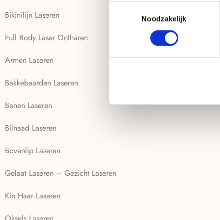
Toestemmingsselectie
Bikinilijn Laseren
Noodzakelijk
Full Body Laser Ontharen
Armen Laseren
Bakkebaarden Laseren
Benen Laseren
Bilnaad Laseren
Bovenlip Laseren
Gelaat Laseren – Gezicht Laseren
Kin Haar Laseren
Oksels Laseren